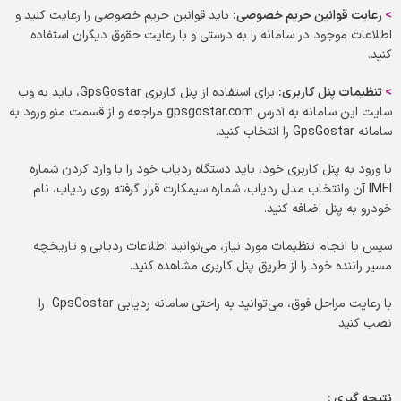
>
رعایت قوانین حریم خصوصی
:
باید قوانین حریم خصوصی را رعایت کنید و
اطلاعات موجود در سامانه را به درستی و با رعایت حقوق دیگران استفاده
کنید.
>
تنظیمات پنل کاربری
:
برای استفاده از پنل کاربری GpsGostar، باید به وب
‌سایت این سامانه به آدرس gpsgostar.com مراجعه و از قسمت منو ورود به
سامانه GpsGostar را انتخاب کنید.
با ورود به پنل کاربری خود، باید دستگاه ردیاب خود را با وارد کردن شماره
IMEI آن وانتخاب مدل ردیاب، شماره سیمکارت قرار گرفته روی ردیاب، نام
خودرو به پنل اضافه کنید.
سپس با انجام تنظیمات مورد نیاز، می‌توانید اطلاعات ردیابی و تاریخچه
مسیر راننده خود را از طریق پنل کاربری مشاهده کنید.
با رعایت مراحل فوق، می‌توانید به راحتی سامانه ردیابی GpsGostar را
نصب کنید.
نتیجه گیری :