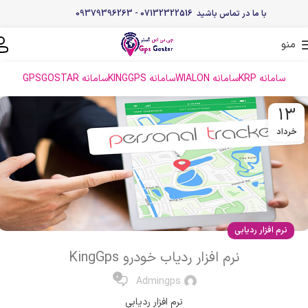
با ما در تماس باشید 07132322516 - 09379396263
منو
سامانه KRP
سامانه WIALON
سامانه KINGGPS
سامانه GPSGOSTAR
13
خرداد
نرم افزار ردیابی
نرم افزار ردیاب خودرو KingGps
0
Admingps
نرم افزار ردیابی