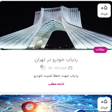
05
خرداد
مقالات
ردیاب خودرو در تهران
0
Mr .Ahmadi
ردیاب جهت حفظ امنیت خودرو
ادامه مطلب
05
خرداد