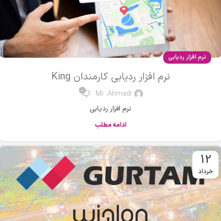
نرم افزار ردیابی
نرم افزار ردیابی کارمندان King
0
Mr .Ahmadi
نرم افزار ردیابی
ادامه مطلب
12
خرداد