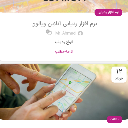
نرم افزار ردیابی
نرم افزار ردیابی آنلاین ویالون
0
Mr .Ahmadi
انواع ردیاب
ادامه مطلب
12
خرداد
مقالات