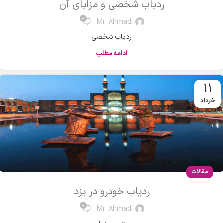
ردیاب شخصی و مزایای آن
0
Mr .Ahmadi
ردیاب شخصی
ادامه مطلب
11
خرداد
مقالات
ردیاب خودرو در یزد
0
Mr .Ahmadi