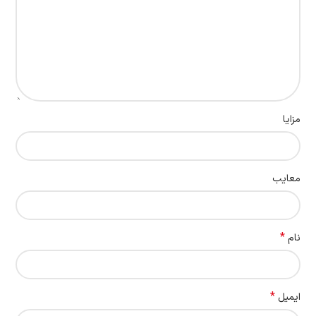
مزایا
معایب
*
نام
*
ایمیل