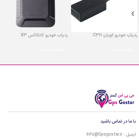
ردیاب خودرو کوبان C311
ردیاب خودرو کانکاکس X3
اطلاعات بیشتر
اطلاعات بیشتر
با ما در تماس باشید
ایمیل : Info@Gpsgostar.ir