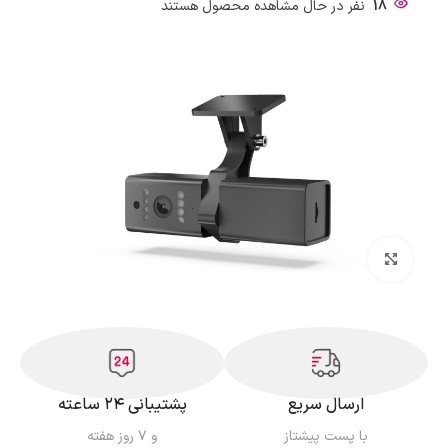
18
نفر در حال مشاهده محصول هستند
بزرگنمایی تصویر
ارسال سریع
پشتیبانی ۲۴ ساعته
با پست پیشتاز
و ۷ روز هفته