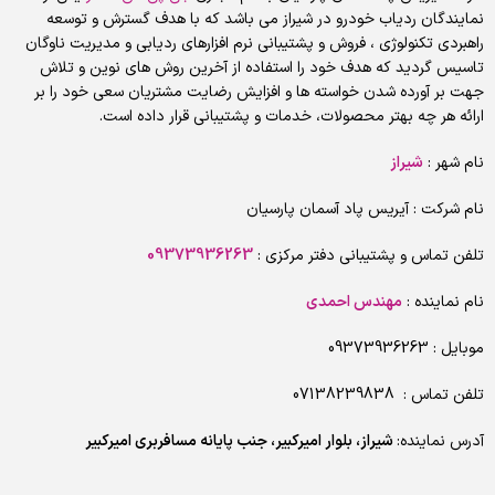
نمایندگان ردیاب خودرو در شیراز می باشد که با هدف گسترش و توسعه
راهبردی تكنولوژي ، فروش و پشتیبانی نرم افزارهای ردیابی و مدیریت ناوگان
تاسیس گردید که هدف خود را استفاده از آخرین روش های نوین و تلاش
جهت بر آورده شدن خواسته ها و افزایش رضایت مشتریان سعی خود را بر
ارائه هر چه بهتر محصولات، خدمات و پشتیبانی قرار داده است.
نام شهر :
شیراز
نام شرکت : آیریس پاد آسمان پارسیان
تلفن تماس و پشتیبانی دفتر مرکزی :
09373936263
نام نماینده :
مهندس احمدی
موبایل : 09373936263
تلفن تماس : 07138239838
آدرس نماینده:
شیراز، بلوار امیرکبیر، جنب پایانه مسافربری امیرکبیر