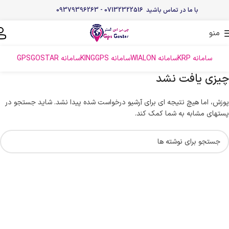
با ما در تماس باشید 07132322516 - 09379396263
منو
سامانه KRP
سامانه WIALON
سامانه KINGGPS
سامانه GPSGOSTAR
چیزی یافت نشد
پوزش، اما هیچ نتیجه ای برای آرشیو درخواست شده پیدا نشد. شاید جستجو در
پستهای مشابه به شما کمک کند.