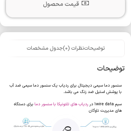
قیمت محصول
توضیحات
نظرات (0)
جدول مشخصات
توضیحات
سنسور دما سیمی دیجیتال برای ردیاب یک سنسور دما سیمی ضد آب
با پوشش استیل ضد زنگ می باشد.
سیم 1wire data در
ردیاب های تلتونیکا
با
سنسور دما
برای دستگاه
های مدیریت ناوگان