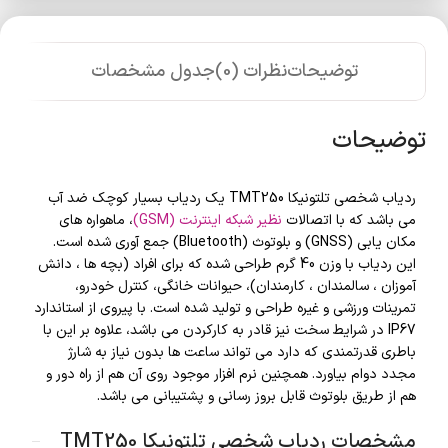
توضیحات
نظرات (0)
جدول مشخصات
توضیحات
ردیاب شخصی تلتونیکا TMT250 یک ردیاب بسیار کوچک ضد آب
می باشد که با اتصالات
نظیر
شبکه اینترنت (GSM)
، ماهواره های
مکان یابی (GNSS) و بلوتوث (Bluetooth) جمع آوری شده است.
این ردیاب با وزن 40 گرم طراحی شده که برای افراد (بچه ها ، دانش
آموزان ، سالمندان ، کارمندان)، حیوانات خانگی، کنترل خودرو،
تمرینات ورزشی و غیره طراحی و تولید شده است. با پیروی از استاندارد
IP67 در شرایط سخت نیز قادر به کارکردن می باشد، علاوه بر این با
باطری قدرتمندی که دارد می تواند ساعت ها بدون نیاز به شارژ
مجدد دوام بیاورد. همچنین نرم افزار موجود روی آن هم از راه دور و
هم از طریق بلوتوث قابل بروز رسانی و پشتیبانی می باشد.
مشخصات ردیاب شخصی تلتونیکا TMT250