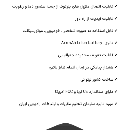
✔ قابلیت اتصال ماژول های بلوتوث از جمله سنسور دما و رطوبت
✔ قابلیت آپدیت از راه دور
✔ قابل استفاده به صورت شخصی، خودرویی، موتورسیکلت
✔ باتری 800mAh Li-Ion battery
✔ قابلیت تعریف محدوده جغرافیایی
✔ هشدار پیامکی در زمان اتمام شارژ باتری
✔ ساخت کشور لیتوانی
✔ دارای استاندارد CE ارپا و FCC آمریکا
✔ مورد تایید سازمان تنظیم مقررات و ارتباطات رادیویی ایران