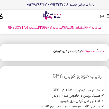
با ما در تماس باشید 07132322516 - 09379396263
منو
سامانه KRP
سامانه WIALON
سامانه KINGGPS
سامانه GPSGOSTAR
خانه
محصولات
ردیاب خودرو کوبان
ردیاب خودرو کوبان C311
✔ هشدار قرار گرفتن در نقاط کور GPS
✔ هشدار روشن و خاموش شدن موتور
✔ قطع و وصل کردن برق خودرو
✔ ردیابی آنلاین موقعیت خودرو بر روی نقشه