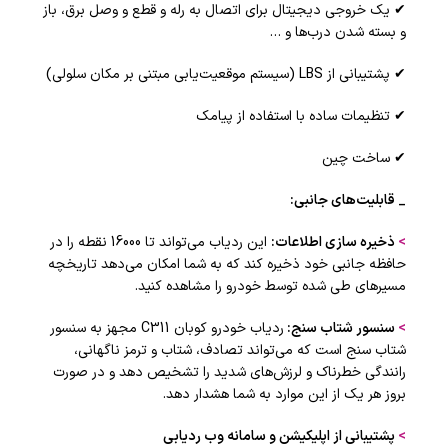
✔ یک خروجی دیجیتال برای اتصال به رله و قطع و وصل برق، باز
و بسته شدن درب‌ها و …
✔ پشتیبانی از LBS (سیستم موقعیت‌یابی مبتنی بر مکان سلولی)
✔ تنظیمات ساده با استفاده از پیامک
✔ ساخت چین
_ قابلیت‌های جانبی
:
>
ذخیره سازی اطلاعات
:
این ردیاب می‌تواند تا 16000 نقطه را در
حافظه جانبی خود ذخیره کند که به شما امکان می‌دهد تاریخچه
مسیرهای طی شده توسط خودرو را مشاهده کنید.
>
سنسور شتاب سنج
:
ردیاب خودرو کوبان C311 مجهز به سنسور
شتاب سنج است که می‌تواند تصادف، شتاب و ترمز ناگهانی،
رانندگی خطرناک و لرزش‌های شدید را تشخیص دهد و در صورت
بروز هر یک از این موارد به شما هشدار دهد.
>
پشتیبانی از اپلیکیشن و سامانه وب ردیابی