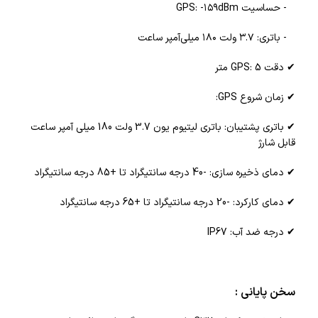
- حساسیت GPS: -۱۵۹dBm
- باتری: ۳.۷ ولت ۱۸۰ میلی‌آمپر ساعت
✔ دقت GPS: 5 متر
✔ زمان شروع GPS:
✔ باتری پشتیبان: باتری لیتیوم یون 3.7 ولت 180 میلی آمپر ساعت
قابل شارژ
✔ دمای ذخیره سازی: -40 درجه سانتیگراد تا +85 درجه سانتیگراد
✔ دمای کارکرد: -20 درجه سانتیگراد تا +65 درجه سانتیگراد
✔ درجه ضد آب: IP67
سخن پایانی :