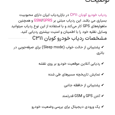
توضیحات
ردیاب خودرو کوبان C311
در بازارردیاب ایران دارای محبوبیت
بسیاری می باشد. این ردیاب مبتنی بر
GPRS
/
GSM
و همچنین
ماهواره‌های GPS کار می‌کند و با استفاده از این نوع ردیاب میتوانید
وسایل نقلیه خود را با اطمینان و امنیت بیشتری ردیابی کنید.
مشخصات ردیاب خودرو کوبان C311
✔ پشتیبانی از حالت خواب (Sleep mode) برای صرفه‌جویی در
باتری
✔ ردیابی آنلاین موقعیت خودرو بر روی نقشه
✔ نمایش تاریخچه مسیرهای طی شده
✔ پشتیبانی از حافظه جانبی
✔ آنتن GPS و GSM قدرتمند
✔ یک ورودی دیجیتال برای بررسی وضعیت خودرو