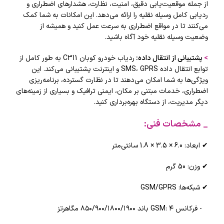
از جمله موقعیت‌یابی دقیق، امنیت، نظارت، هشدارهای اضطراری و
ردیابی کامل وسیله نقلیه را ارائه می‌دهد. این امکانات به شما کمک
می‌کنند تا در مواقع اضطراری به سرعت عمل کنید و همیشه از
وضعیت وسیله نقلیه خود آگاه باشید.
>
پشتیبانی از انتقال داده
:
ردیاب خودرو کوبان C311 به طور کامل از
توابع انتقال داده SMS، GPRS و اینترنت پشتیبانی می‌کند. این
ویژگی‌ها به شما امکان می‌دهند تا در نظارت گسترده، برنامه‌ریزی
اضطراری، خدمات مبتنی بر مکان، ایمنی ترافیک و بسیاری از زمینه‌های
دیگر مدیریت، از دستگاه بهره‌برداری کنید.
_ مشخصات فنی
:
✔ ابعاد: 6.0 × 3.5 × 1.8 سانتی‌متر
✔ وزن: 50 گرم
✔ شبکه‌ها: GSM/GPRS
- فرکانس GSM: ۴ باند ۸۵۰/۹۰۰/۱۸۰۰/۱۹۰۰ مگاهرتز