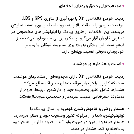
>
موقعیت‌یابی دقیق و ردیابی لحظه‌ای
ردیاب خودرو کانکاکس X3 با بهره‌گیری از فناوری GPS و LBS،
موقعیت خودرو را با دقت بالا و به‌صورت لحظه‌ای روی نقشه نمایش
می‌دهد. این اطلاعات از طریق پیامک یا اپلیکیشن‌های مخصوص در
دسترس کاربران قرار می‌گیرد و امکان بررسی مسیرهای طی‌شده نیز
فراهم است. این ویژگی به‌ویژه برای مدیریت ناوگان یا ردیابی
خودروهای سرقتی اهمیت ویژه‌ای دارد.
>
امنیت و هشدارهای هوشمند
ردیاب خودرو کانکاکس X3 دارای مجموعه‌ای از هشدارهای هوشمند
است که کاربران را در برابر موقعیت‌های خطرناک مطلع می‌کند.
هشدارها شامل تغییر وضعیت خودرو، باز شدن درب‌ها، خروج از
محدوده جغرافیایی، سرعت غیرمجاز و جابجایی غیرمجاز هستند.
هشدار روشن و خاموش شدن خودرو
:
با ارسال پیامک یا
نوتیفیکیشن، شما را از هرگونه تغییر وضعیت خودرو مطلع می‌سازد.
هشدار ضربه و لرزش
:
در صورت وارد آمدن ضربه یا لرزش به خودرو،
بلافاصله به شما هشدار می‌دهد.