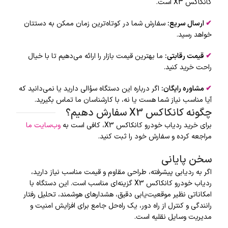
کانکاکس X3 است.
✔
ارسال سریع
:
سفارش شما در کوتاه‌ترین زمان ممکن به دستتان
خواهد رسید.
✔
قیمت رقابتی
:
ما بهترین قیمت بازار را ارائه می‌دهیم تا با خیال
راحت خرید کنید.
✔
مشاوره رایگان
:
اگر درباره این دستگاه سؤالی دارید یا نمی‌دانید که
آیا مناسب نیاز شما هست یا نه، با کارشناسان ما تماس بگیرید.
چگونه کانکاکس X3 سفارش دهیم؟
برای خرید ردیاب خودرو کانکاکس X3، کافی است به
وب‌سایت ما
مراجعه کرده و سفارش خود را ثبت کنید.
سخن پایانی
اگر به ردیابی پیشرفته، طراحی مقاوم و قیمت مناسب نیاز دارید،
ردیاب خودرو کانکاکس X3 گزینه‌ای مناسب است. این دستگاه با
امکاناتی نظیر موقعیت‌یابی دقیق، هشدارهای هوشمند، تحلیل رفتار
رانندگی و کنترل از راه دور، یک راه‌حل جامع برای افزایش امنیت و
مدیریت وسایل نقلیه است.