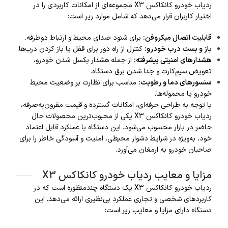
ردیاب خودرو کانکاکس X3 مجموعه‌ای از امکانات کاربردی را در
اختیار کاربران قرار می‌دهد که شامل موارد زیر است:
قابلیت اتصال میکروفن
:
برای شنود صدای محیط و ارتباط دوطرفه.
باز و بست درب خودرو
:
کنترل از راه دور برای قفل یا باز کردن درب‌ها.
هشدارهای امنیتی پیشرفته
:
از جمله هشدار بکسل شدن خودرو،
تعویض سیم‌کارت و جدا شدن برق دستگاه.
سنسورهای دما و رطوبت
:
مناسب برای نظارت بر وضعیت محیط
خودرو یا محموله‌ها.
با توجه به طراحی حرفه‌ای، امکانات گسترده و قیمت مقرون‌به‌صرفه،
ردیاب خودرو کانکاکس X3 یکی از محبوب‌ترین محصولات حال
حاضر در بازار محسوب می‌شود. این دستگاه با عملکرد قابل اعتماد
خود، به‌ویژه در شرایط دشوار محیطی، امنیت و آسودگی خاطر را برای
صاحبان خودرو به ارمغان می‌آورد.
مزایا و معایب ردیاب خودرو کانکاکس X3
ردیاب خودرو کانکاکس X3 یک دستگاه چندمنظوره است که در
کاربردهای شخصی و تجاری عملکرد بی‌نظیری ارائه می‌دهد. این
دستگاه دارای مزایا و معایب زیر است: