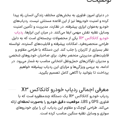
توضیحات
در دنیای امروز، فناوری به بخش‌های مختلف زندگی انسان راه پیدا
کرده و امنیت خودروها نیز از این قاعده مستثنی نیست. ردیاب‌های
خودرو به‌عنوان ابزاری پیشرفته، در نظارت، مدیریت و تأمین امنیت
وسایل نقلیه نقش مهمی ایفا می‌کنند. در میان این ابزارها،
ردیاب
خودرو کانکاکس X3
یکی از محصولات برجسته‌ای است که به دلیل
طراحی منحصر‌به‌فرد، امکانات پیشرفته و قابلیت‌های گسترده، توانسته
نظر بسیاری از کاربران را جلب کند. این دستگاه با طراحی مقاوم و
قابلیت‌های مدیریتی منحصر به‌فرد، برای صاحبان خودروهای شخصی
و مدیران ناوگان‌های حمل‌ونقل انتخابی مناسب به شمار می‌رود. در
ادامه، به بررسی ویژگی‌ها و مزایای این ردیاب پیشرفته خواهیم
پرداخت تا بتوانید با آگاهی کامل تصمیم بگیرید.
معرفی اجمالی ردیاب خودرو کانکاکس X3
ردیاب خودرو کانکاکس X3 یک دستگاه چندمنظوره است که با
فناوری GPS و LBS،
موقعیت دقیق خودرو
را
به‌صورت لحظه‌ای
ارائه
می‌کند. طراحی کوچک و مقاوم این ردیاب، آن را برای خودروهای
سواری و وسایل نقلیه سنگین مناسب کرده است.