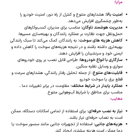
مزایا
:
امنیت بالا
:
هشدارهای متنوع و کنترل از راه دور، امنیت خودرو را
به‌طور چشمگیری افزایش می‌دهد.
مدیریت هوشمند ناوگان
:
مناسب برای مدیران کسب‌وکارهای
حمل‌ونقل جهت نظارت بر عملکرد رانندگان و بهینه‌سازی مسیرها.
کاهش هزینه
:
به رانندگان کمک می‌کند تا سبک رانندگی
بهینه‌تری داشته باشند و در نتیجه هزینه‌های سوخت را کاهش داده و
ایمنی خود و سرنشینان را افزایش دهند.
سازگاری با انواع خودروها
:
طراحی قابل نصب بر روی خودروهای
سواری و وسایل نقلیه سنگین.
قابلیت‌های متنوع
:
از جمله تحلیل رفتار رانندگی، هشدارهای سرعت و
قطع برق یا سوخت خودرو.
عملکرد پایدار در شرایط مختلف
:
مقاومت در برابر تغییرات دما ،
مناسب برای مناطق با شرایط آب‌وهوایی متنوع.
معایب
:
نیاز به نصب حرفه‌ای
:
برای استفاده از تمامی امکانات دستگاه، ممکن
است به نصاب حرفه‌ای نیاز باشد.
هزینه‌های جانبی
:
استفاده از تجهیزات جانبی مانند سنسور سوخت یا
دما ممکن است هزینه بیشتری ایجاد کند.