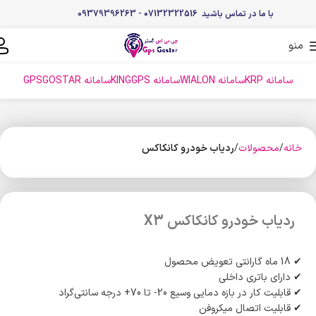
با ما در تماس باشید 07132322516 - 09379396263
منو
سامانه KRP
سامانه WIALON
سامانه KINGGPS
سامانه GPSGOSTAR
خانه
محصولات
ردیاب خودرو کانکاکس
ردیاب خودرو کانکاکس X3
✔ 18 ماه گارانتی تعویض محصول
✔ دارای باتری داخلی
✔ قابلیت کار در بازه دمایی وسیع 20- تا 70+ درجه سانتی‌گراد
✔ قابلیت اتصال میکروفن