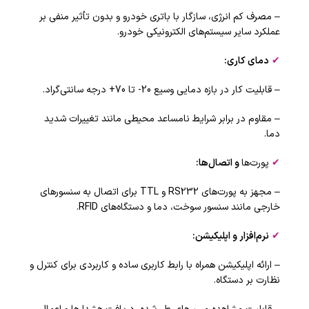
– مصرف کم انرژی، سازگار با باتری خودرو و بدون تأثیر منفی بر
عملکرد سایر سیستم‌های الکترونیکی خودرو.
✔
دمای کاری
:
– قابلیت کار در بازه دمایی وسیع 20- تا 70+ درجه سانتی‌گراد.
– مقاوم در برابر شرایط نامساعد محیطی مانند تغییرات شدید
دما.
✔
پورت‌ها
و اتصال‌ها
:
– مجهز به پورت‌های RS232 و TTL برای اتصال به سنسورهای
خارجی مانند سنسور سوخت، دما و دستگاه‌های RFID.
✔
نرم‌افزار و اپلیکیشن
:
– ارائه اپلیکیشن همراه با رابط کاربری ساده و کاربردی برای کنترل و
نظارت بر دستگاه.