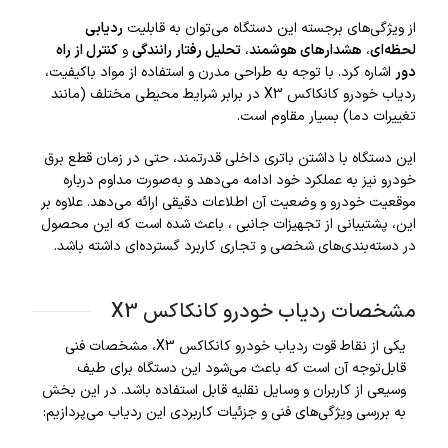
از ویژگی‌های برجسته این دستگاه می‌توان به قابلیت
ردیابی
لحظه‌ای
،
هشدارهای هوشمند
،
تحلیل رفتار رانندگی
و
کنترل از راه
دور
اشاره کرد. با توجه به طراحی مدرن و استفاده از مواد باکیفیت،
ردیاب خودرو کانکاکس X3 در برابر شرایط محیطی مختلف (مانند
تغییرات دما) بسیار مقاوم است.
این دستگاه با داشتن باتری داخلی قدرتمند، حتی در زمان قطع برق
خودرو نیز به عملکرد خود ادامه می‌دهد و به‌صورت مداوم درباره
موقعیت خودرو و وضعیت آن اطلاعات دقیقی ارائه می‌دهد. علاوه بر
این، پشتیبانی از تجهیزات جانبی ، باعث شده است که این محصول
در دسته‌بندی‌های شخصی و تجاری کاربرد گسترده‌ای داشته باشد.
مشخصات ردیاب خودرو کانکاکس X3
یکی از نقاط قوت ردیاب خودرو کانکاکس X3، مشخصات فنی
قابل‌توجه آن است که باعث می‌شود این دستگاه برای طیف
وسیعی از کاربران و وسایل نقلیه قابل استفاده باشد. در این بخش
به بررسی ویژگی‌های فنی و جزئیات کاربردی این ردیاب می‌پردازیم: