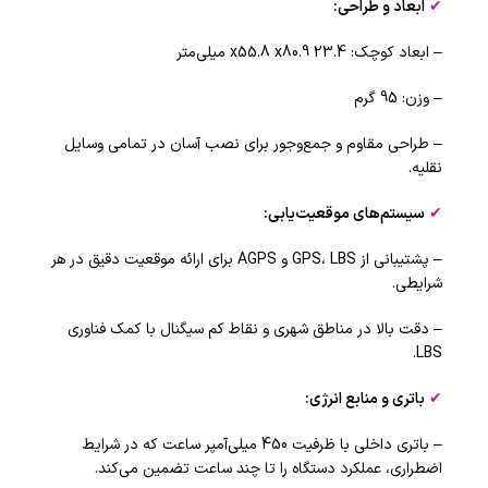
✔
ابعاد و طراحی
:
– ابعاد کوچک: 23.4 x55.8 x80.9 میلی‌متر
– وزن: 95 گرم
– طراحی مقاوم و جمع‌وجور برای نصب آسان در تمامی وسایل
نقلیه.
✔
سیستم‌های موقعیت‌یابی
:
– پشتیبانی از GPS، LBS و AGPS برای ارائه موقعیت دقیق در هر
شرایطی.
– دقت بالا در مناطق شهری و نقاط کم سیگنال با کمک فناوری
LBS.
✔
باتری و منابع انرژی
:
– باتری داخلی با ظرفیت 450 میلی‌آمپر ساعت که در شرایط
اضطراری، عملکرد دستگاه را تا چند ساعت تضمین می‌کند.