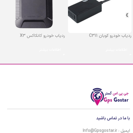
ردیاب خودرو کوبان C311
ردیاب خودرو کانکاکس X3
اطلاعات بیشتر
اطلاعات بیشتر
با ما در تماس باشید
ایمیل : Info@Gpsgostar.ir