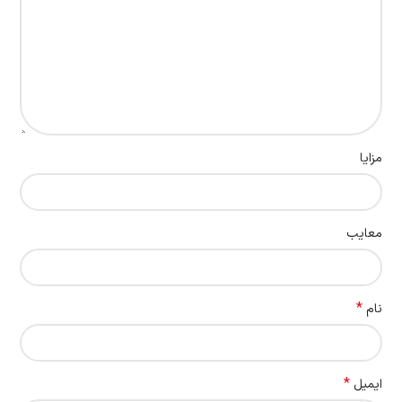
مزایا
معایب
*
نام
*
ایمیل