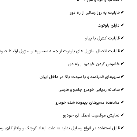
✔
قابليت به روز رسانی از راه دور
✔
دارای بلوتوث
✔
قابليت کنترل با پيام
✔
قابلیت اتصال ماژول های بلوتوث از جمله سنسورها و ماژول ارتباط صوت
✔
خاموش كردن خودرو از راه دور
✔
سرورهای قدرتمند و با سرعت بالا در داخل ايران
✔
سامانه ردیابی خودرو جامع و فارسی
✔
مشاهده مسيرهای پيموده شده خودرو
✔
نمايش موقعيت لحظه ای خودرو
✔
قابل استفاده در انواع وسايل نقليه به علت ابعاد كوچك و ولتاژ کاری و