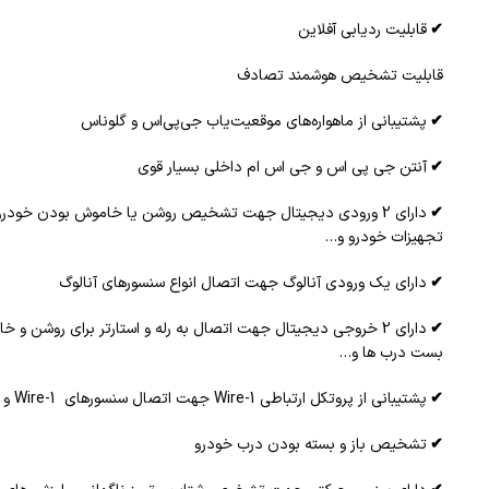
✔
قابلیت ردیابی آفلاین
قابلیت تشخیص هوشمند تصادف
✔
پشتیبانی از ماهواره‌های موقعیت‌یاب جی‌پی‌اس و گلوناس
✔
آنتن جی پی اس و جی اس ام داخلی بسیار قوی
✔
دارای 2 ورودی دیجیتال جهت تشخیص روشن یا خاموش بودن خودر
تجهیزات خودرو و…
✔
دارای یک ورودی آنالوگ جهت اتصال انواع سنسورهای آنالوگ
✔
دارای 2 خروجی دیجیتال جهت اتصال به رله و استارتر برای روشن و 
بست درب ها و…
✔
پشتیبانی از پروتکل ارتباطی 1-Wire جهت اتصال سنسورهای 1-Wire و سیستم شناسایی راننده
✔
تشخیص باز و بسته بودن درب خودرو