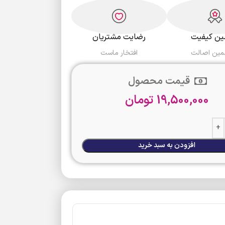
ن کیفیت
رضایت مشتریان
مین اصالت
افتخار ماست
قیمت محصول
19,500,000
تومان
افزودن به سبد خرید