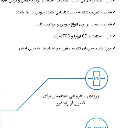
✔
دارای سنسور حرکتی جهت تشخیص شتاب و ترمز ناگهانی و لرزش های 
✔
قابلیت تعریف شناسه برای شناسایی راننده خودرو تا ۵۰ راننده
✔
قابلیت نصب بر روی انواع خودرو و موتورسیکلت
✔
دارای استاندارد CE اروپا و FCC آمریکا
✔
مورد تایید سازمان تنظیم مقررات و ارتباطات رادیویی ایران