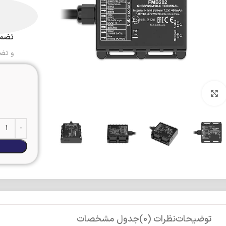
تضمی
و تض
بزرگنمایی تصویر
توضیحات
نظرات (0)
جدول مشخصات