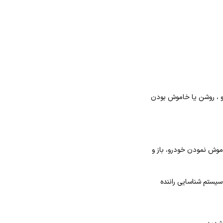
و ، روشن یا خاموش بودن
خاموش نمودن خودرو، باز و