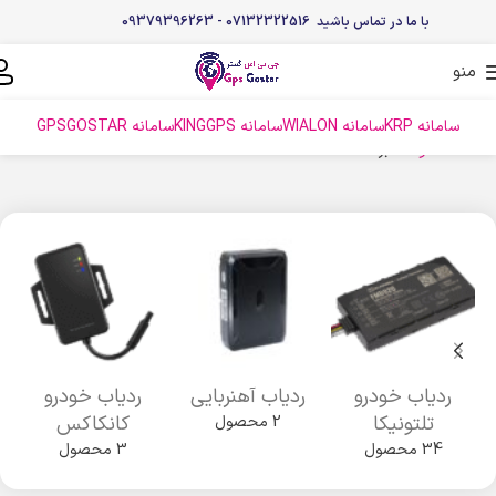
با ما در تماس باشید 07132322516 - 09379396263
منو
سامانه KRP
سامانه WIALON
سامانه KINGGPS
سامانه GPSGOSTAR
خانه
محصولات
برگه 4
ردیاب خودرو
ردیاب آهنربایی
ردیاب خودرو
تلتونیکا
کانکاکس
2 محصول
34 محصول
3 محصول