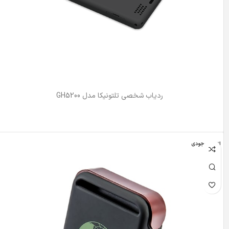
ردیاب شخصی تلتونیکا مدل GH5200
اطلاعات بیشتر
اتمام موجودی