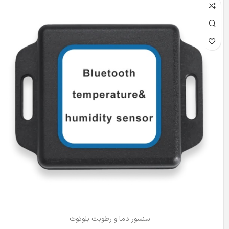
سنسور دما و رطوبت بلوتوث