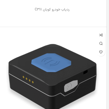
ردیاب خودرو کوبان C311
اطلاعات بیشتر