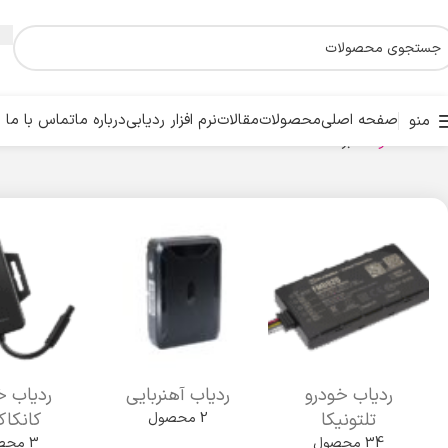
صفحه اصلی
محصولات
مقالات
نرم افزار ردیابی
درباره ما
تماس با ما
منو
خانه
محصولات
برگه 3
ردیاب خودرو
ردیاب آهنربایی
ردیاب خ
تلتونیکا
کانکا
2 محصول
34 محصول
3 محصول