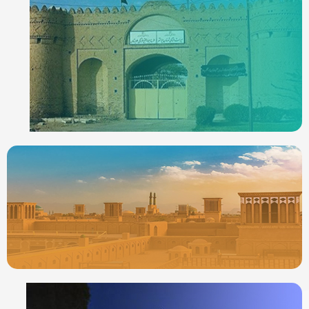
ردیاب خودرو در
ایرانشهر
جدیدترین ردیابها
ردیاب خودرو در
یزد