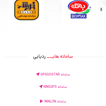
ردیابی
سامانه هایــــ
سامانه GPSGOSTAR
سامانه KINGGPS
سامانه WIALON