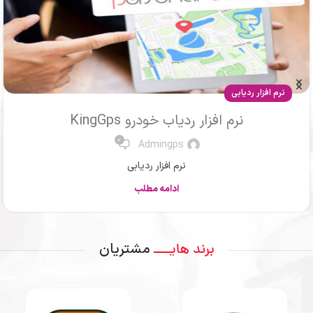
مقالات
ردیاب ماشین یا جی پی اس خودرو
0
Mr .Ahmadi
ردیاب یا جی پی اس
ادامه مطلب
مشتریان
برند هایــــ