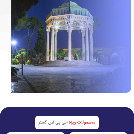
ردیاب خودرو در
شیراز
جدیدترین تکنولوژی بازار
محصولات ویژه
جی پی اس گستر
مشاهده