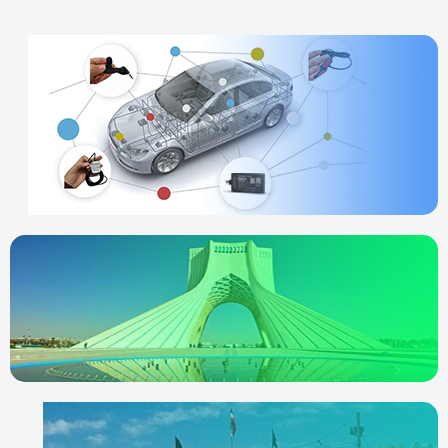
ردیاب خودرو
چیست
انواع ردیاب
ردیاب خودرو در
تهران