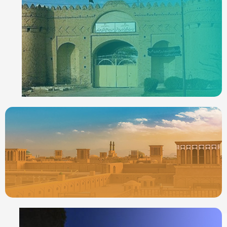
ردیاب خودرو در
ایرانشهر
جدیدترین ردیابها
ردیاب خودرو در
یزد