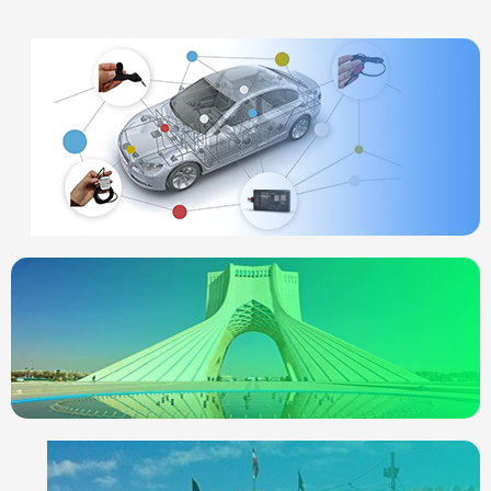
ردیاب خودرو
چیست
انواع ردیاب
ردیاب خودرو در
تهران