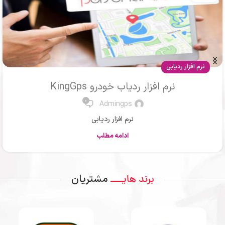
مقالات
ردیاب ماشین یا جی پی اس خودرو
0
Mr .Ahmadi
ردیاب یا جی پی اس
ادامه مطلب
مشتریان
برند هایــــ