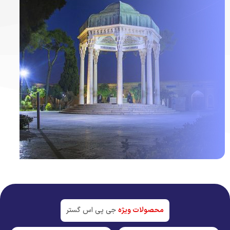
ردیاب خودرو در
شیراز
جدیدترین تکنولوژی بازار
محصولات ویژه
جی پی اس گستر
مشاهده