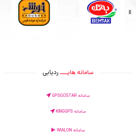
ردیابی
سامانه هایــــ
سامانه GPSGOSTAR
سامانه KINGGPS
سامانه WIALON