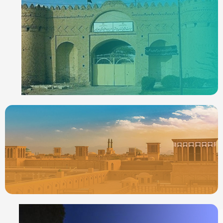
ردیاب خودرو در
ایرانشهر
جدیدترین ردیابها
ردیاب خودرو در
یزد