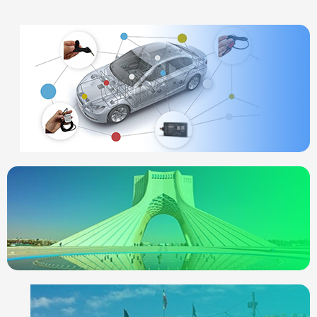
ردیاب خودرو
چیست
انواع ردیاب
ردیاب خودرو در
تهران