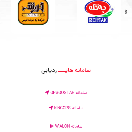
ردیابی
سامانه هایــــ
سامانه GPSGOSTAR
سامانه KINGGPS
سامانه WIALON