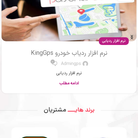
مقالات
ردیاب ماشین یا جی پی اس خودرو
0
Mr .Ahmadi
ردیاب یا جی پی اس
ادامه مطلب
مشتریان
برند هایــــ