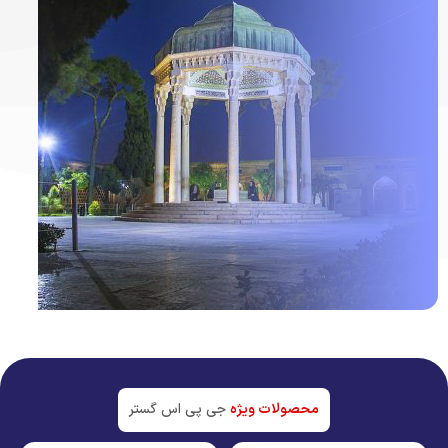
ردیاب خودرو در
شیراز
جدیدترین تکنولوژی بازار
محصولات ویژه
جی پی اس گستر
مشاهده