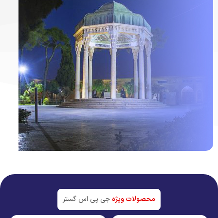
ردیاب خودرو در
شیراز
جدیدترین تکنولوژی بازار
محصولات ویژه
جی پی اس گستر
مشاهده