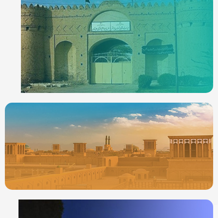
ردیاب خودرو در
ایرانشهر
جدیدترین ردیابها
ردیاب خودرو در
یزد