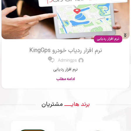
نرم افزار ردیابی
نرم افزار ردیاب خودرو KingGps
0
Admingps
نرم افزار ردیابی
ادامه مطلب
مشتریان
برند هایــــ