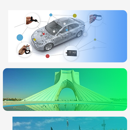
ردیاب خودرو
چیست
انواع ردیاب
ردیاب خودرو در
تهران