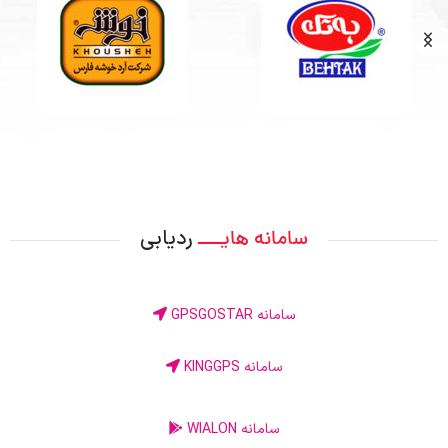
ردیابی
سامانه هایــــ
سامانه GPSGOSTAR
سامانه KINGGPS
سامانه WIALON