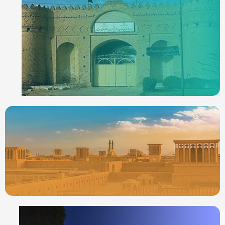
ردیاب خودرو در
ایرانشهر
جدیدترین ردیابها
ردیاب خودرو در
یزد