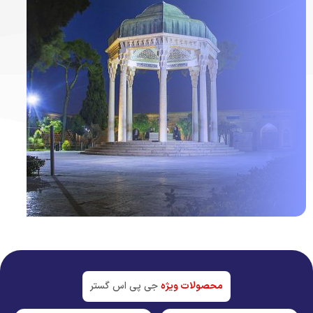
ردیاب خودرو در
شیراز
جدیدترین تکنولوژی بازار
محصولات ویژه
جی پی اس گستر
مشاهده