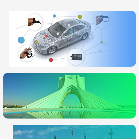
ردیاب خودرو
چیست
انواع ردیاب
ردیاب خودرو در
تهران