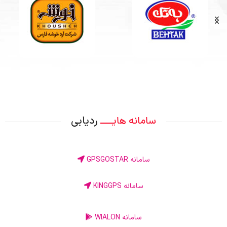
ردیابی
سامانه هایــــ
سامانه GPSGOSTAR
سامانه KINGGPS
سامانه WIALON