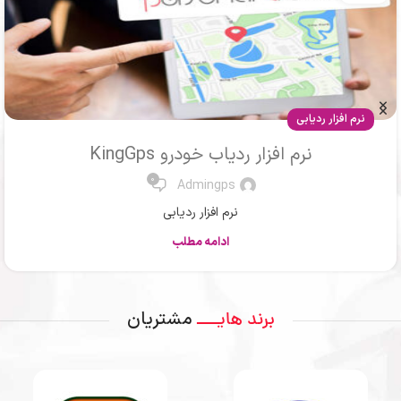
مقالات
ردیاب ماشین یا جی پی اس خودرو
0
Mr .Ahmadi
ردیاب یا جی پی اس
ادامه مطلب
مشتریان
برند هایــــ