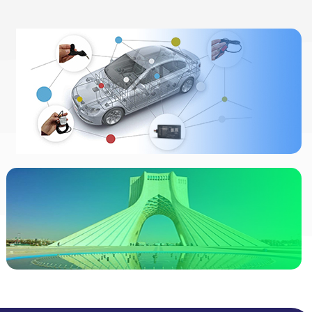
ردیاب خودرو
چیست
انواع ردیاب
مشاهده
ردیاب خودرو در
تهران