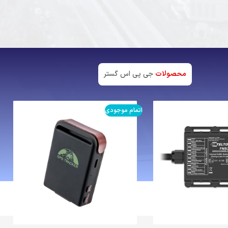
محصولات
جی پی اس گستر