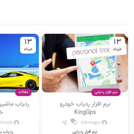
13
13
خرداد
خرداد
مقالات
نرم افزار ردیابی
ردیاب ماشین یا جی پی اس
نرم افزار ردیاب
خودرو
Ahmadi
0
Mr .Ahmadi
نرم افزار 
ردیاب یا جی پی اس
ادا