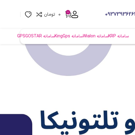
0
0
تومان
سامانه KRP
سامانه Wialon
سامانه KingGps
سامانه GPSGOSTAR