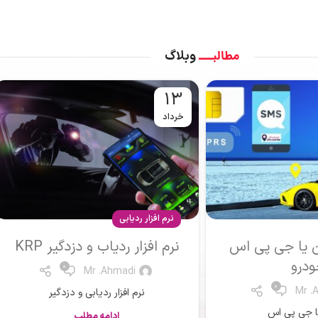
مطالبــــ
وبلاگ
13
خرداد
نرم افزار ردیابی
 و دزدگیر KRP
نرم افزار ردیابی کارمندان
King
0
Mr .
0
Mr .Ahmadi
ردیابی و دزدگیر
نرم افزار ردیابی
مه مطلب