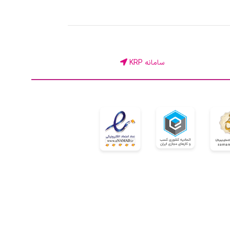
سامانه KRP