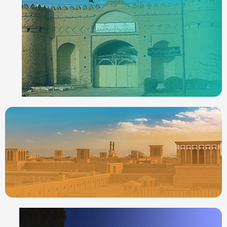
ردیاب خودرو در
ایرانشهر
جدیدترین ردیابها
ردیاب خودرو در
یزد