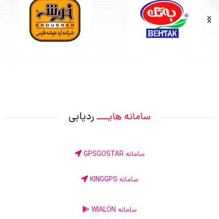
ردیابی
سامانه هایــــ
سامانه GPSGOSTAR
سامانه KINGGPS
سامانه WIALON