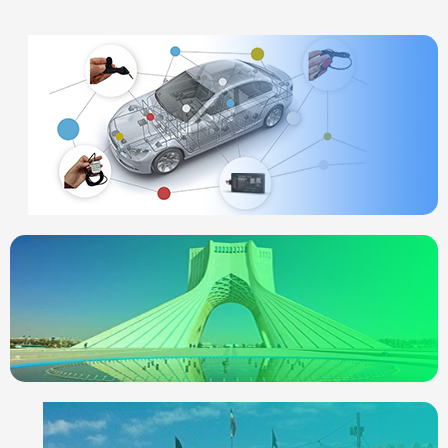
ردیاب خودرو
چیست
انواع ردیاب
ردیاب خودرو در
تهران