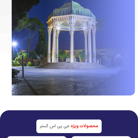
ردیاب خودرو در
شیراز
جدیدترین تکنولوژی بازار
محصولات ویژه
جی پی اس گستر
مشاهده