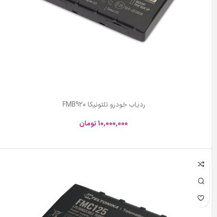
ردیاب خودرو تلتونیکا FMB920
10,000,000
تومان
افزودن به سبد خرید