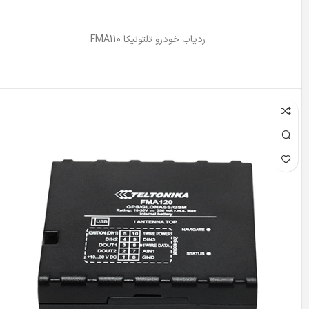
ردیاب خودرو تلتونیکا FMA110
اطلاعات بیشتر