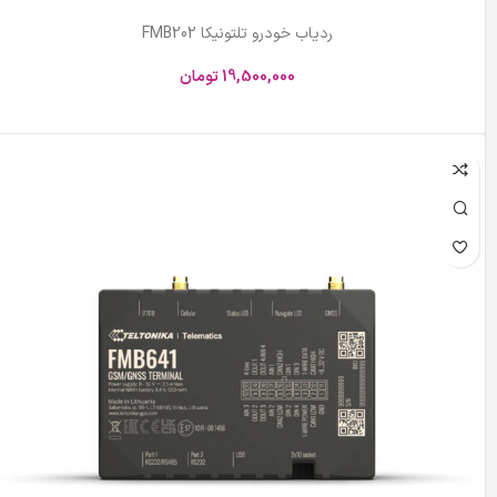
ردیاب خودرو تلتونیکا FMB202
19,500,000
تومان
افزودن به سبد خرید