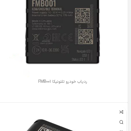
ردیاب خودرو تلتونیکا FMB001
اطلاعات بیشتر