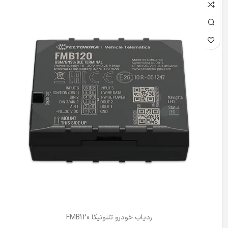
ردیاب خودرو تلتونیکا FMB120