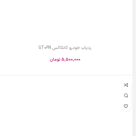
ردیاب خودرو کانکاکس GT06N
5,500,000
تومان
افزودن به سبد خرید