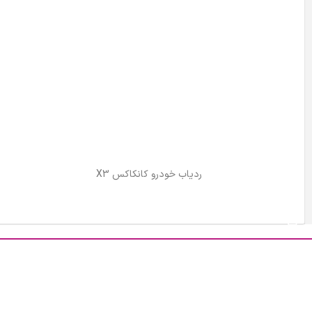
ردیاب خودرو کانکاکس X3
اطلاعات بیشتر