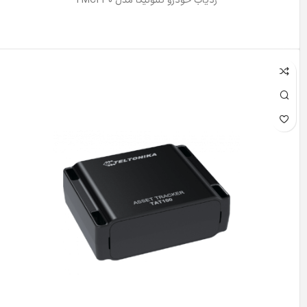
ردیاب خودرو تلتونیکا مدل FMC230
اطلاعات بیشتر