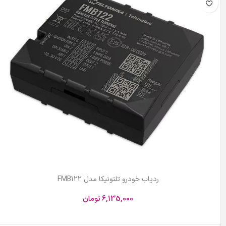
ردیاب خودرو تلتونیکا مدل FMB122
6,135,000
تومان
افزودن به سبد خرید