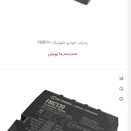
ردیاب خودرو تلتونیکا FMB920
10,000,000
تومان
افزودن به سبد خرید