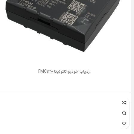
ردیاب خودرو تلتونیکا FMC130
اطلاعات بیشتر