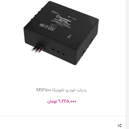
ردیاب خودرو تلتونیکا MSP500
9,225,000
تومان
افزودن به سبد خرید