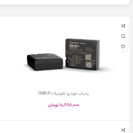
ردیاب خودرو تلتونیکا FMB140
10,288,000
تومان
افزودن به سبد خرید