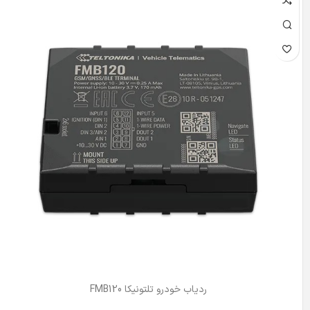
ردیاب خودرو تلتونیکا FMB120