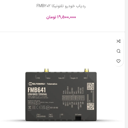
ردیاب خودرو تلتونیکا FMB202
19,500,000
تومان
افزودن به سبد خرید