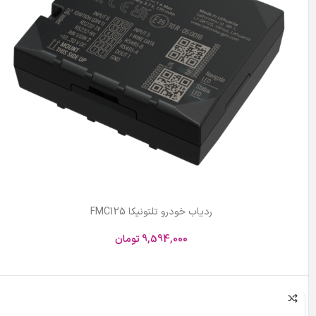
ردیاب خودرو تلتونیکا FMC125
9,594,000
تومان
افزودن به سبد خرید