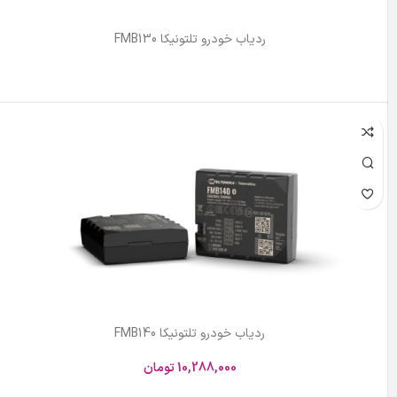
ردیاب خودرو تلتونیکا FMB130
اطلاعات بیشتر
ردیاب خودرو تلتونیکا FMB140
10,288,000
تومان
افزودن به سبد خرید