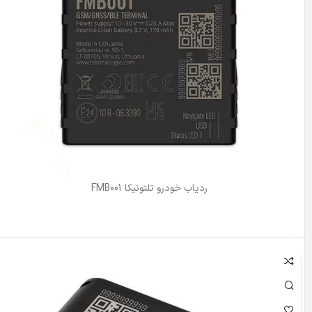
ردیاب خودرو تلتونیکا FMB001
اطلاعات بیشتر