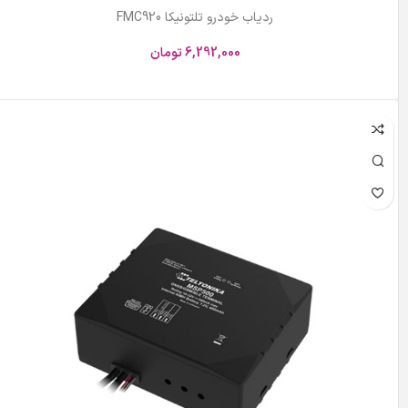
ردیاب خودرو تلتونیکا FMC920
6,292,000
تومان
افزودن به سبد خرید