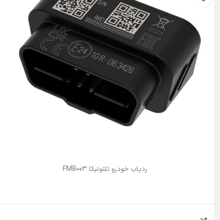
ردیاب خودرو تلتونیکا FMB003
اطلاعات بیشتر