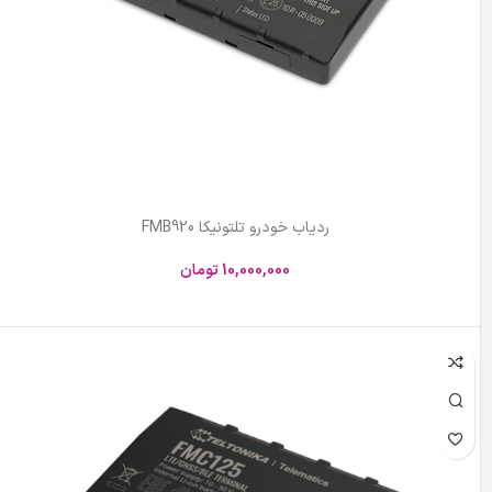
ردیاب خودرو تلتونیکا FMB920
10,000,000
تومان
افزودن به سبد خرید