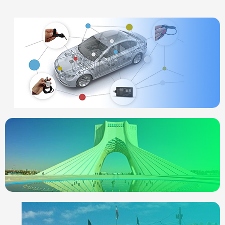
ردیاب خودرو
چیست
انواع ردیاب
ردیاب خودرو در
تهران