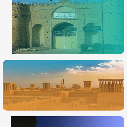
ردیاب خودرو در
ایرانشهر
جدیدترین ردیابها
ردیاب خودرو در
یزد