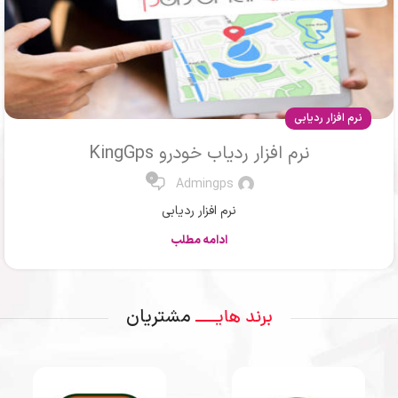
نرم افزار ردیابی
نرم افزار ردیاب خودرو KingGps
0
Admingps
نرم افزار ردیابی
ادامه مطلب
مشتریان
برند هایــــ