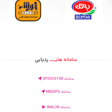
ردیابی
سامانه هایــــ
سامانه GPSGOSTAR
سامانه KINGGPS
سامانه WIALON