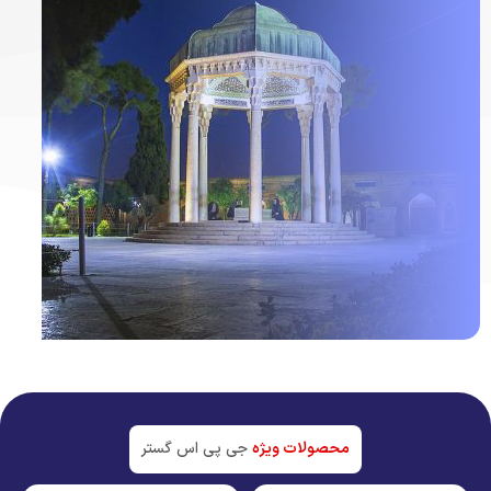
ردیاب خودرو در
شیراز
جدیدترین تکنولوژی بازار
محصولات ویژه
جی پی اس گستر
مشاهده