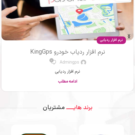
مقالات
ردیاب ماشین یا جی پی اس خودرو
0
Mr .Ahmadi
ردیاب یا جی پی اس
ادامه مطلب
مشتریان
برند هایــــ