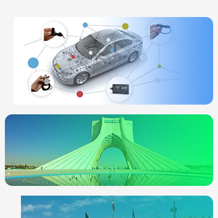
ردیاب خودرو
چیست
انواع ردیاب
ردیاب خودرو در
تهران