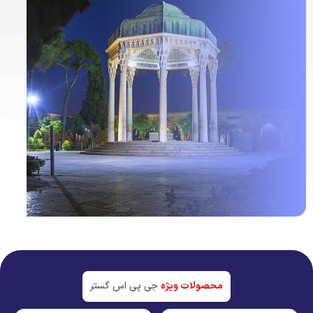
ردیاب خودرو در
شیراز
جدیدترین تکنولوژی بازار
محصولات ویژه
جی پی اس گستر
مشاهده