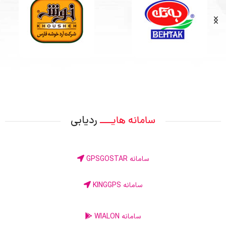
ردیابی
سامانه هایــــ
سامانه GPSGOSTAR
سامانه KINGGPS
سامانه WIALON