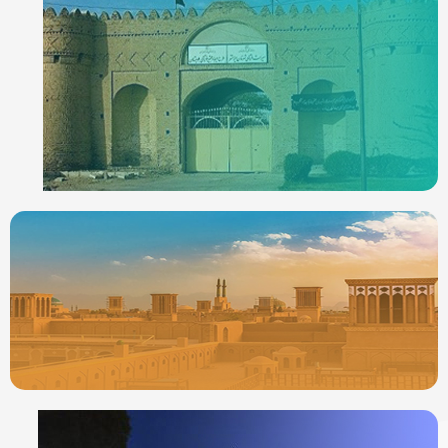
ردیاب خودرو در
ایرانشهر
جدیدترین ردیابها
ردیاب خودرو در
یزد