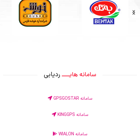
ردیابی
سامانه هایــــ
سامانه GPSGOSTAR
سامانه KINGGPS
سامانه WIALON