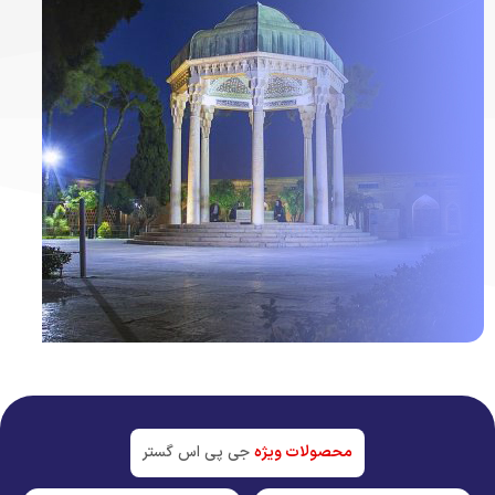
ردیاب خودرو در
شیراز
جدیدترین تکنولوژی بازار
محصولات ویژه
جی پی اس گستر
مشاهده