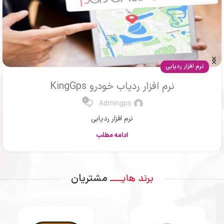
مقالات
ردیاب ماشین یا جی پی اس خودرو
0
Mr .Ahmadi
ردیاب یا جی پی اس
ادامه مطلب
مشتریان
برند هایــــ