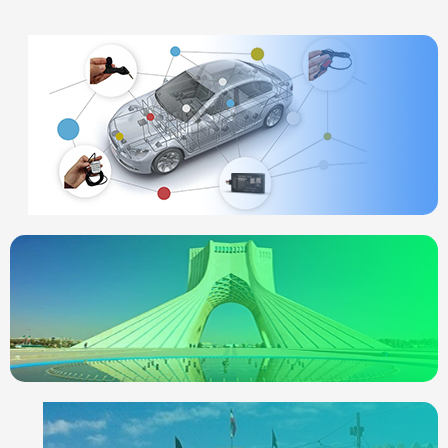
ردیاب خودرو
چیست
انواع ردیاب
ردیاب خودرو در
تهران