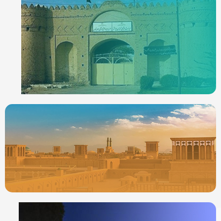
ردیاب خودرو در
ایرانشهر
جدیدترین ردیابها
ردیاب خودرو در
یزد