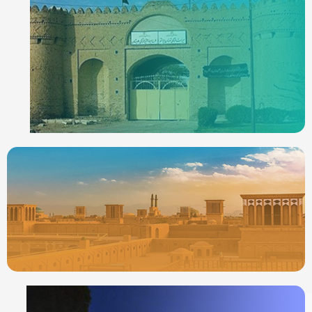
ردیاب خودرو در
ایرانشهر
جدیدترین ردیابها
ردیاب خودرو در
یزد