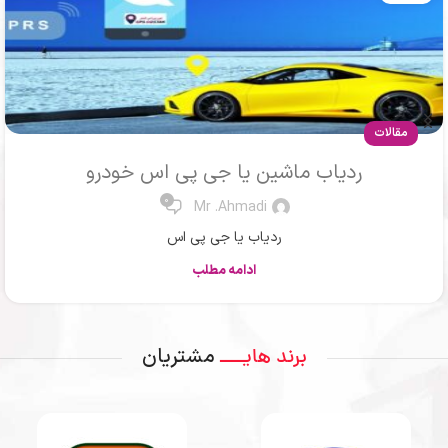
نرم افزار ردیابی
نرم افزار ردیاب و دزدگیر KRP
0
Mr .Ahmadi
نرم افزار ردیابی و دزدگیر
ادامه مطلب
مشتریان
برند هایــــ