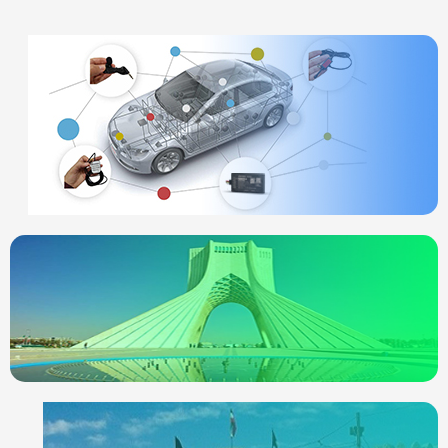
ردیاب خودرو
چیست
انواع ردیاب
ردیاب خودرو در
تهران