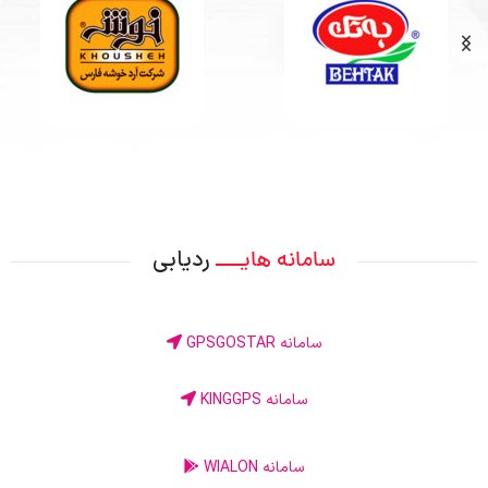
ردیابی
سامانه هایــــ
سامانه GPSGOSTAR
سامانه KINGGPS
سامانه WIALON