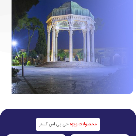
ردیاب خودرو در
شیراز
جدیدترین تکنولوژی بازار
محصولات ویژه
جی پی اس گستر
مشاهده