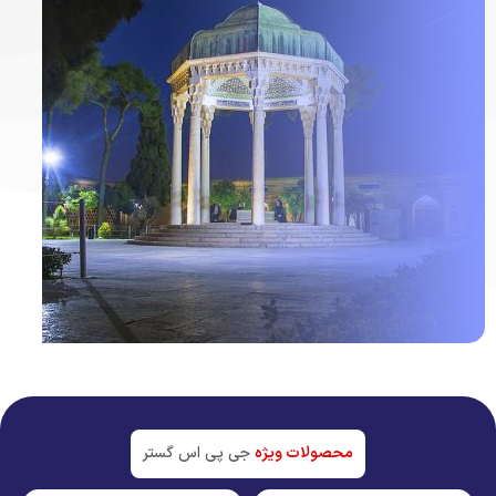
ردیاب خودرو در
شیراز
جدیدترین تکنولوژی بازار
محصولات ویژه
جی پی اس گستر
مشاهده