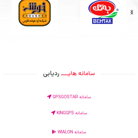
ردیابی
سامانه هایــــ
سامانه GPSGOSTAR
سامانه KINGGPS
سامانه WIALON