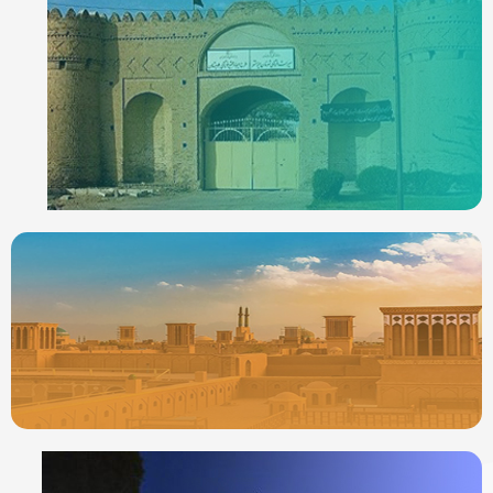
ردیاب خودرو در
ایرانشهر
جدیدترین ردیابها
ردیاب خودرو در
یزد