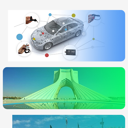
ردیاب خودرو
چیست
انواع ردیاب
ردیاب خودرو در
تهران