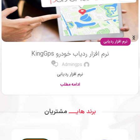
مقالات
ردیاب ماشین یا جی پی اس خودرو
0
Mr .Ahmadi
ردیاب یا جی پی اس
ادامه مطلب
مشتریان
برند هایــــ