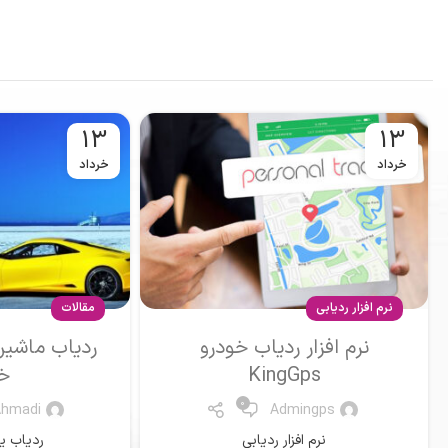
13
13
خرداد
خرداد
مقالات
نرم افزار ردیابی
ردیاب ماشین یا جی پی اس
نرم افزار ردیاب
خودرو
Ahmadi
0
Mr .Ahmadi
نرم افزار 
ردیاب یا جی پی اس
ادا