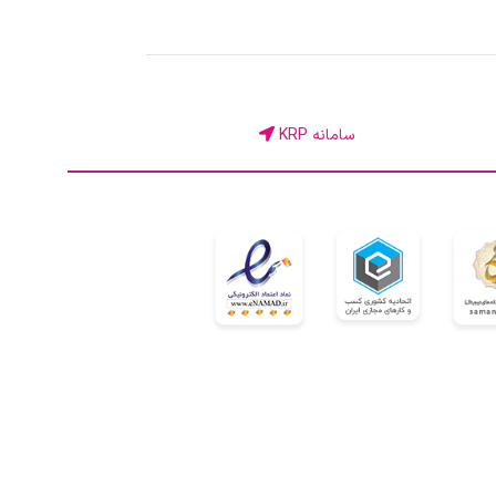
سامانه KRP