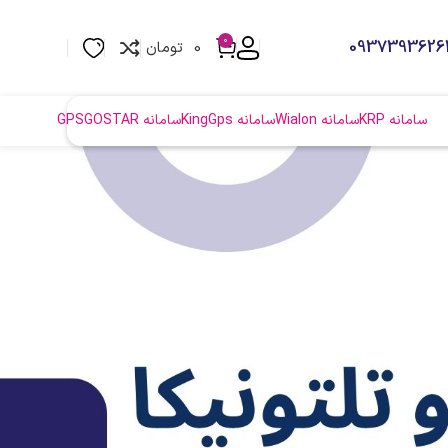
0
0
تومان
سامانه KRP
سامانه Wialon
سامانه KingGps
سامانه GPSGOSTAR