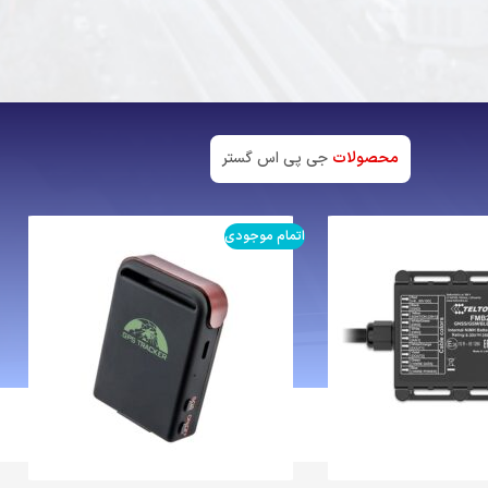
محصولات
جی پی اس گستر