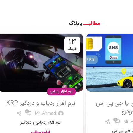
مطالبــــ
وبلاگ
13
خرداد
نرم افزار ردیابی
 و دزدگیر KRP
نرم افزار ردیابی کارمندان
King
0
Mr .
0
Mr .Ahmadi
ردیابی و دزدگیر
نرم افزار ردیابی
مه مطلب