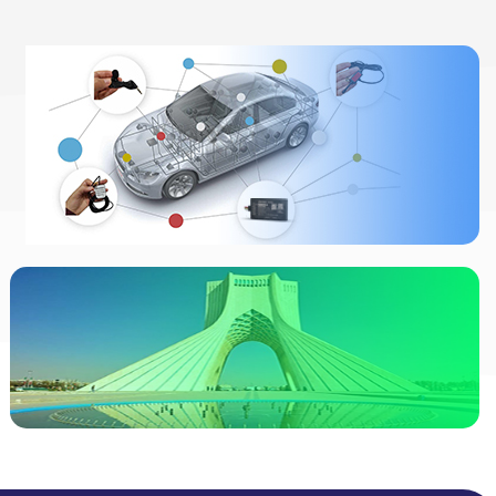
ردیاب خودرو
چیست
انواع ردیاب
مشاهده
ردیاب خودرو در
تهران