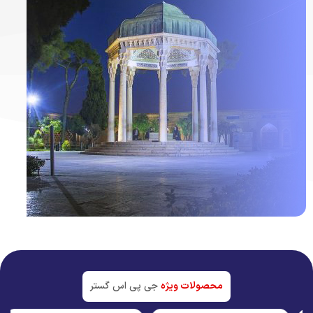
ردیاب خودرو در
شیراز
جدیدترین تکنولوژی بازار
محصولات ویژه
جی پی اس گستر
مشاهده