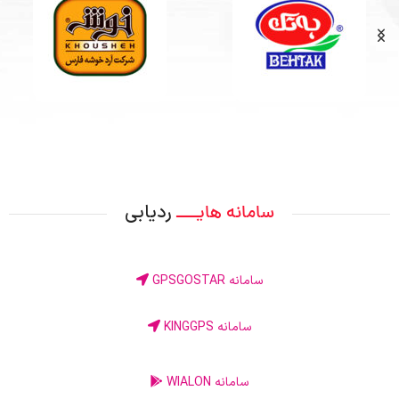
ردیابی
سامانه هایــــ
سامانه GPSGOSTAR
سامانه KINGGPS
سامانه WIALON