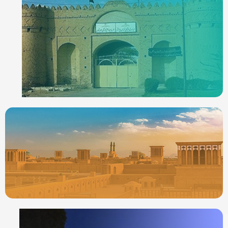
ردیاب خودرو در
ایرانشهر
جدیدترین ردیابها
ردیاب خودرو در
یزد