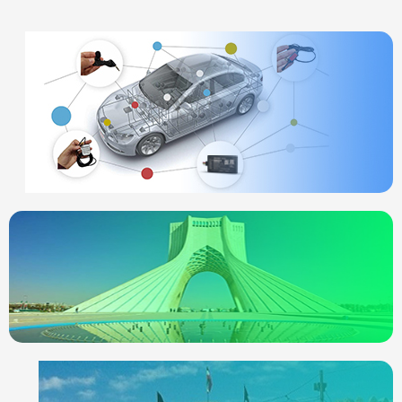
ردیاب خودرو
چیست
انواع ردیاب
ردیاب خودرو در
تهران