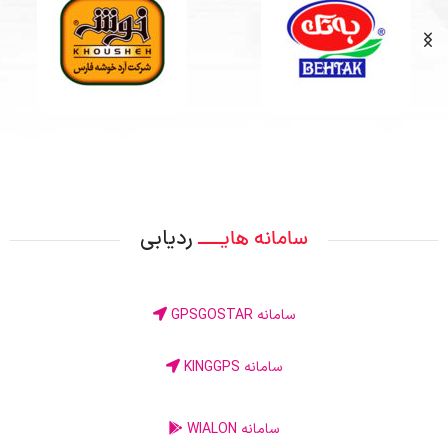
ردیابی
سامانه هایــــ
سامانه GPSGOSTAR
سامانه KINGGPS
سامانه WIALON