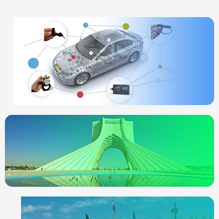
ردیاب خودرو
چیست
انواع ردیاب
ردیاب خودرو در
تهران