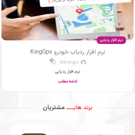
مقالات
ردیاب ماشین یا جی پی اس خودرو
0
Mr .Ahmadi
ردیاب یا جی پی اس
ادامه مطلب
مشتریان
برند هایــــ