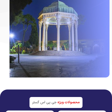
ردیاب خودرو در
شیراز
جدیدترین تکنولوژی بازار
محصولات ویژه
جی پی اس گستر
مشاهده