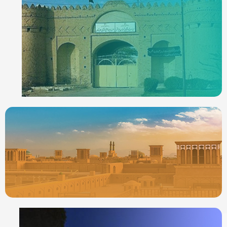
ردیاب خودرو در
ایرانشهر
جدیدترین ردیابها
ردیاب خودرو در
یزد