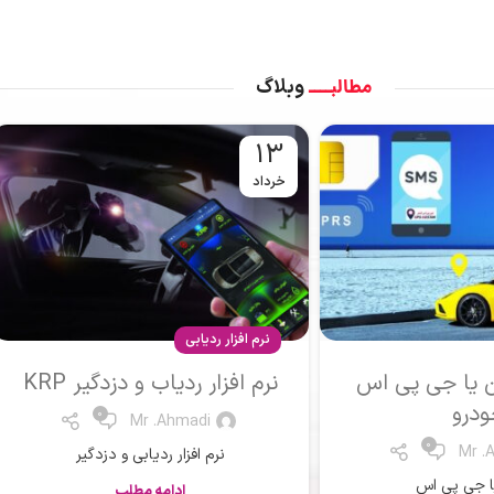
مطالبــــ
وبلاگ
13
خرداد
نرم افزار ردیابی
 و دزدگیر KRP
نرم افزار ردیابی کارمندان
King
0
Mr .
0
Mr .Ahmadi
ردیابی و دزدگیر
نرم افزار ردیابی
مه مطلب