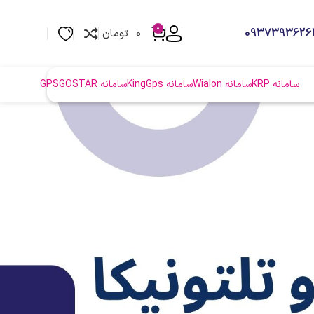
0
0
تومان
سامانه KRP
سامانه Wialon
سامانه KingGps
سامانه GPSGOSTAR