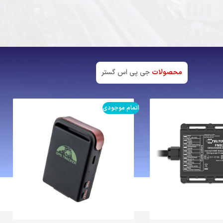
محصولات
جی پی اس گستر