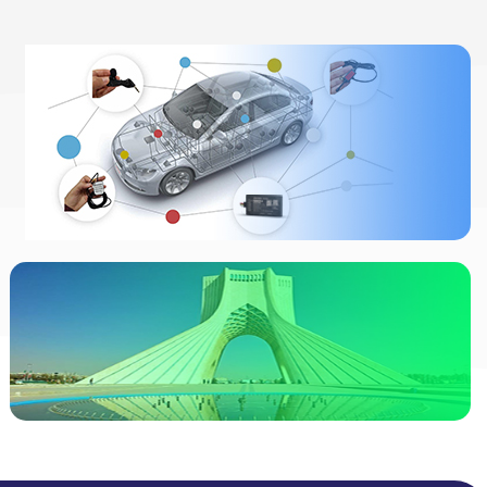
ردیاب خودرو
چیست
انواع ردیاب
مشاهده
ردیاب خودرو در
تهران