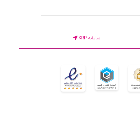
سامانه KRP