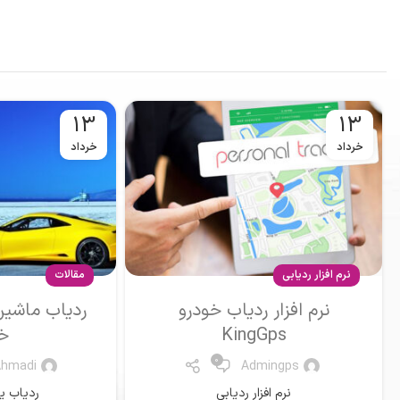
13
13
خرداد
خرداد
مقالات
نرم افزار ردیابی
ردیاب ماشین یا جی پی اس
نرم افزار ردیاب
خودرو
Ahmadi
0
Mr .Ahmadi
نرم افزار 
ردیاب یا جی پی اس
ادا