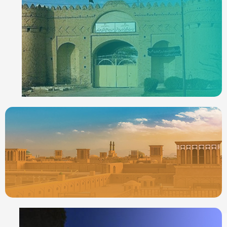
ردیاب خودرو در
ایرانشهر
جدیدترین ردیابها
ردیاب خودرو در
یزد