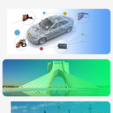
ردیاب خودرو
چیست
انواع ردیاب
ردیاب خودرو در
تهران