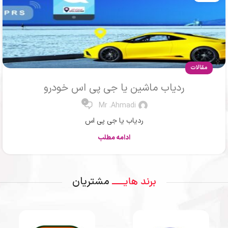
نرم افزار ردیابی
نرم افزار ردیاب و دزدگیر KRP
0
Mr .Ahmadi
نرم افزار ردیابی و دزدگیر
ادامه مطلب
مشتریان
برند هایــــ