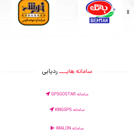
ردیابی
سامانه هایــــ
سامانه GPSGOSTAR
سامانه KINGGPS
سامانه WIALON