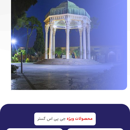
ردیاب خودرو در
شیراز
جدیدترین تکنولوژی بازار
محصولات ویژه
جی پی اس گستر
مشاهده