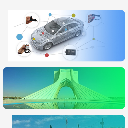
ردیاب خودرو
چیست
انواع ردیاب
ردیاب خودرو در
تهران