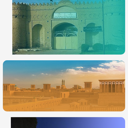
ردیاب خودرو در
ایرانشهر
جدیدترین ردیابها
ردیاب خودرو در
یزد