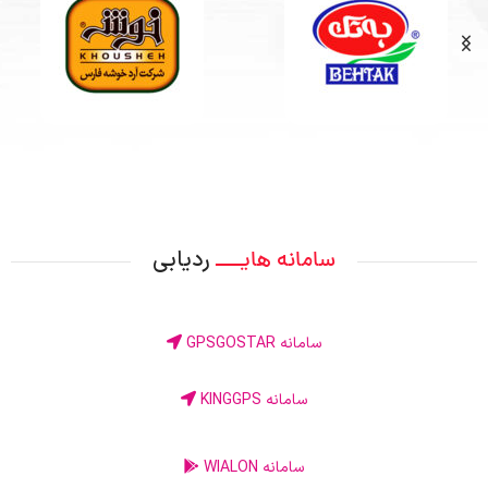
ردیابی
سامانه هایــــ
سامانه GPSGOSTAR
سامانه KINGGPS
سامانه WIALON