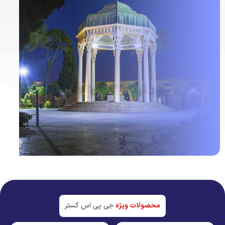
ردیاب خودرو در
شیراز
جدیدترین تکنولوژی بازار
محصولات ویژه
جی پی اس گستر
مشاهده