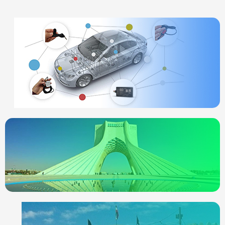
ردیاب خودرو
چیست
انواع ردیاب
ردیاب خودرو در
تهران