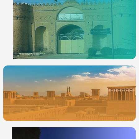
ردیاب خودرو در
ایرانشهر
جدیدترین ردیابها
ردیاب خودرو در
یزد