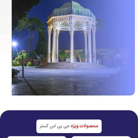
ردیاب خودرو در
شیراز
جدیدترین تکنولوژی بازار
محصولات ویژه
جی پی اس گستر
مشاهده