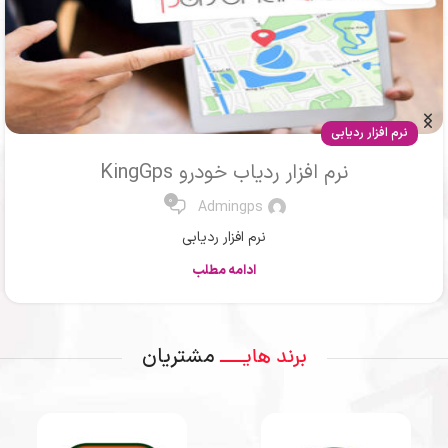
مقالات
ردیاب ماشین یا جی پی اس خودرو
0
Mr .Ahmadi
ردیاب یا جی پی اس
ادامه مطلب
مشتریان
برند هایــــ