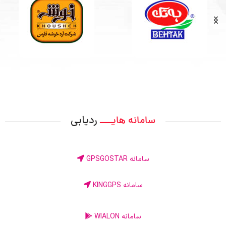
ردیابی
سامانه هایــــ
سامانه GPSGOSTAR
سامانه KINGGPS
سامانه WIALON